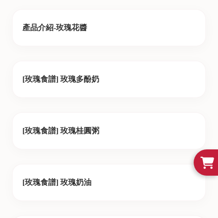
產品介紹-玫瑰花醬
[玫瑰食譜] 玫瑰多酚奶
[玫瑰食譜] 玫瑰桂圓粥
[玫瑰食譜] 玫瑰奶油