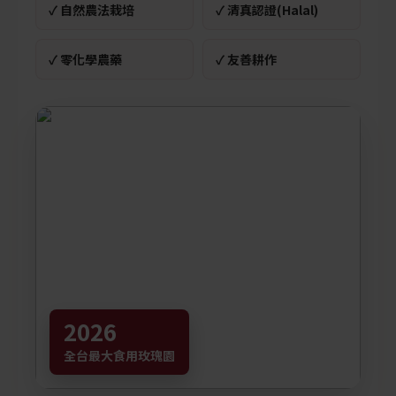
✓ 自然農法栽培
✓ 清真認證(Halal)
✓ 零化學農藥
✓ 友善耕作
2026
全台最大食用玫瑰園