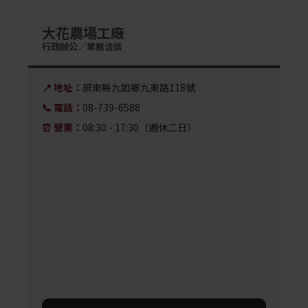
大花農場工廠
行政辦公／業務洽談
📍 地址：
屏東縣九如鄉九東路118號
📞 電話：
08-739-6588
⏰ 營業：
08:30 - 17:30（週休二日）