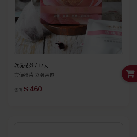
玫瑰花茶 / 12入
方便攜帶 立體茶包
$ 460
售價