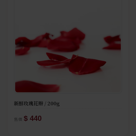
新鮮玫瑰花瓣 / 200g
$ 440
售價