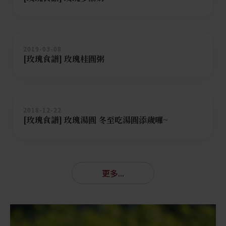
2019-03-08
[玫瑰食譜] 玫瑰桂圓粥
2018-12-22
[玫瑰食譜] 玫瑰湯圓 冬至吃湯圓添歲囉~
更多...