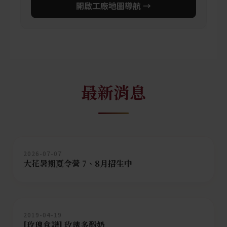
開啟工廠地圖導航 →
最新消息
2026-07-07
大花暑期夏令營 7、8月招生中
2019-04-19
[玫瑰食譜] 玫瑰多酚奶