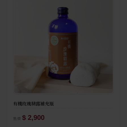
有機玫瑰精露補充瓶
$ 2,900
售價