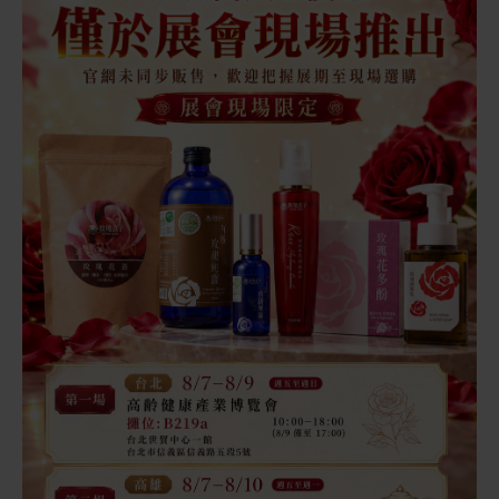
8/05（三）
14:30 農場夏季手作剉冰
夏日農場體驗，親手完成清涼剉冰
查看活動資訊