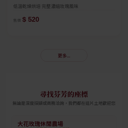
低溫乾燥烘培 完整濃縮玫瑰風味
$ 520
售價
更多...
尋找芬芳的座標
無論是深度採擷或商務洽詢，我們都在這片土地歡迎您
大花玫瑰休閒農場