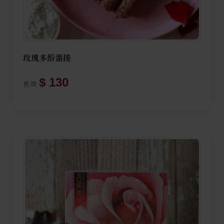
玫瑰多酚蛋捲
$ 130
售價