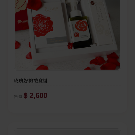
玫瑰好禮禮盒組
$ 2,600
售價