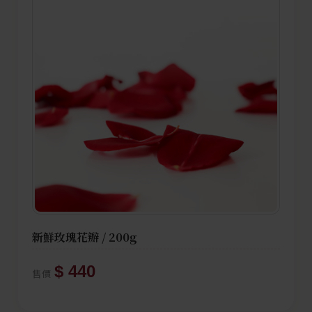
新鮮玫瑰花瓣 / 200g
$ 440
售價