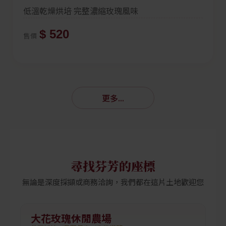
低溫乾燥烘培 完整濃縮玫瑰風味
$ 520
售價
更多...
尋找芬芳的座標
無論是深度採擷或商務洽詢，我們都在這片土地歡迎您
大花玫瑰休閒農場