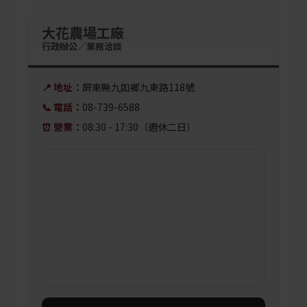
大花農場工廠
行政辦公／業務洽談
📍 地址：
屏東縣九如鄉九東路118號
📞 電話：
08-739-6588
⏰ 營業：
08:30 - 17:30（週休二日）