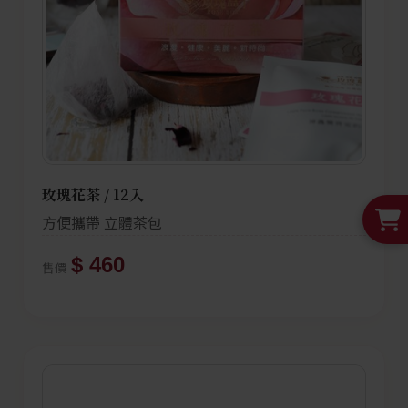
玫瑰花茶 / 12入
方便攜帶 立體茶包
$ 460
售價