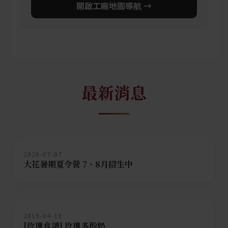
開啟工廠地圖導航 →
最新消息
2026-07-07
大花暑期夏令營 7、8月招生中
2019-04-19
[玫瑰食譜] 玫瑰多酚奶