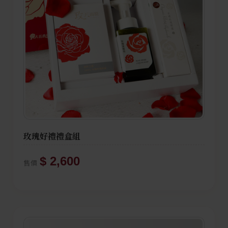
玫瑰好禮禮盒組
$ 2,600
售價