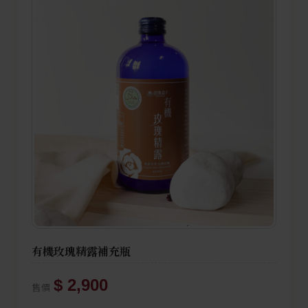
有機玫瑰精露補充瓶
$ 2,900
售價