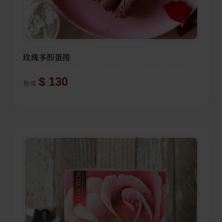
玫瑰多酚蛋捲
$ 130
售價