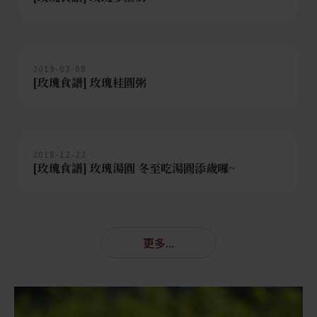
2019-03-08
[玫瑰食譜] 玫瑰桂圓粥
2018-12-22
[玫瑰食譜] 玫瑰湯圓 冬至吃湯圓添歲囉~
更多...